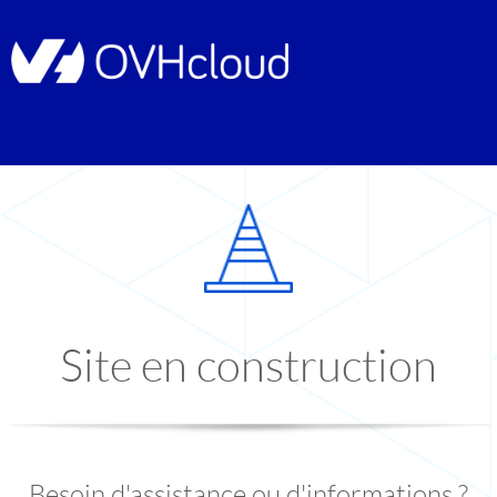
Site en construction
Besoin d'assistance ou d'informations ?